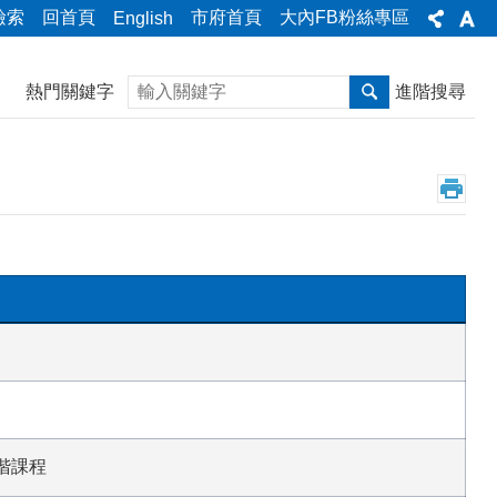
檢索
回首頁
市府首頁
大內FB粉絲專區
English
搜尋
熱門關鍵字
進階搜尋
階課程