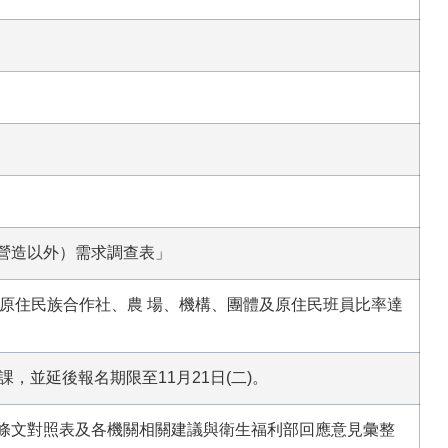
營造以外）需求調查表」
各原住民族合作社、農 場、機構、團體及原住民班員比率達
課，並延後報名期限至11月21日(二)。
條文對照表及各機關相關建議與衛生福利部回應意見彙整