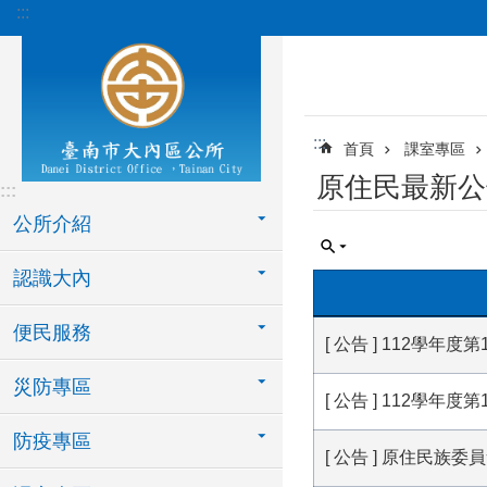
:::
跳到主要內容區塊
:::
首頁
課室專區
原住民最新公
:::
公所介紹
認識大內
便民服務
[ 公告 ] 112
災防專區
[ 公告 ] 112學
防疫專區
[ 公告 ] 原住民