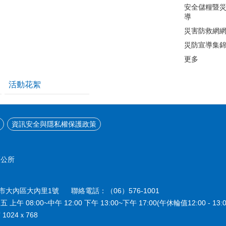
安全儲糧暨
導
災害防救網
災防宣導集
更多
活動花絮
資訊安全與隱私權保護政策
區公所
南市大內區大內里1號 聯絡電話：（06）576-1001
08:00~中午 12:00 下午 13:00~下午 17:00(午休輪值12:00 - 13:0
024ｘ768