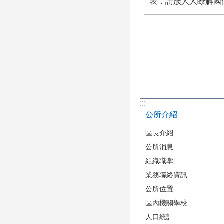
表，請族人人瞭解國
:::
公所介紹
區長介紹
公所消息
組織職掌
業務聯絡資訊
公所位置
區內機關學校
人口統計