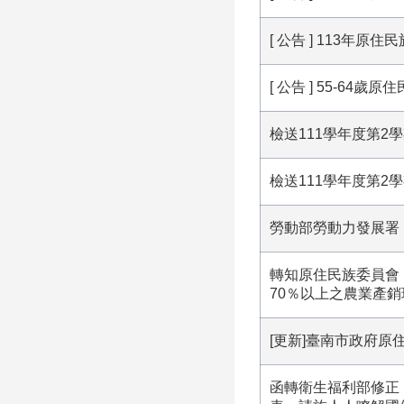
[ 公告 ] 113年
[ 公告 ] 55-64
檢送111學年度第
檢送111學年度第
勞動部勞動力發展署
轉知原住民族委員會
70％以上之農業產
[更新]臺南市政府原
函轉衛生福利部修正