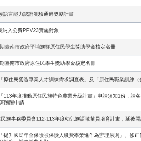
原住民族語言能力認證測驗通過奬勵計畫
歲原住民納入公費PPV23實施對象
2學期臺南市政府平埔族群原住民學生獎助學金核定名冊
2學期臺南市政府原住民學生獎助學金核定名冊
「原住民營造專業人才訓練需求調查表」及「原住民職業訓練（
「113年度推動原住民族特色農業升級計畫」申請須知1份，請
銷班踴躍申請
住民族事務委員會112-113年度幼兒族語墩苗員培育計畫，延後開
「提升國民年金保險被保險人繳費率策進作為辦理原則」、修正