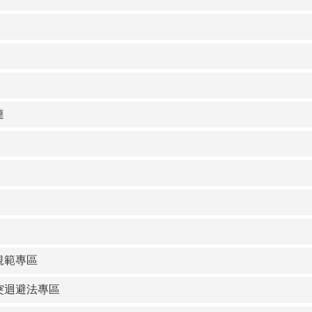
連
規範專區
突迴避法專區