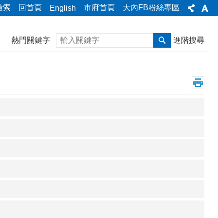
檢索
回首頁
市府首頁
大內FB粉絲專區
English
搜尋
熱門關鍵字
進階搜尋