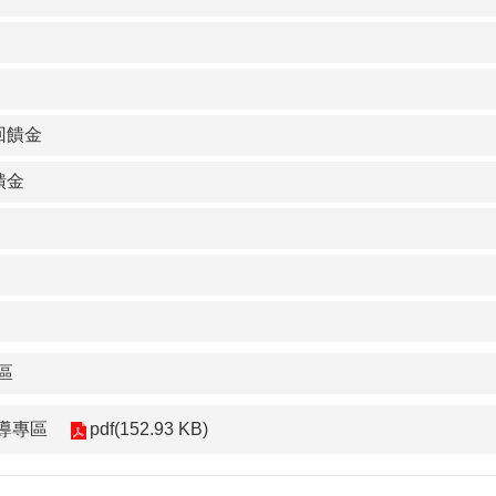
回饋金
饋金
區
導專區
pdf(152.93 KB)