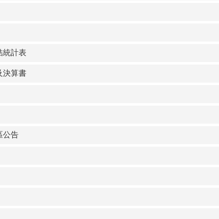
結統計表
及決算書
區公告