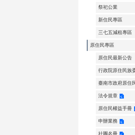
祭祀公業
新住民專區
三七五減租專區
原住民專區
原住民最新公告
行政院原住民族
臺南市政府原住
法令規章
原住民權益手冊
申辦業務
社團名冊