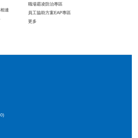
職場霸凌防治專區
網相連
員工協助方案EAP專區
錦
更多
0)