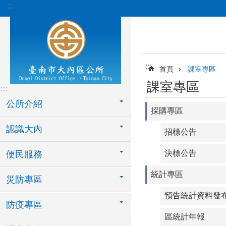
:::
跳到主要內容區塊
:::
首頁
課室專區
課室專區
:::
公所介紹
採購專區
認識大內
招標公告
決標公告
便民服務
統計專區
災防專區
預告統計資料發
防疫專區
區統計年報