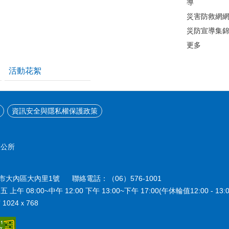
導
災害防救網
災防宣導集
更多
活動花絮
資訊安全與隱私權保護政策
區公所
南市大內區大內里1號 聯絡電話：（06）576-1001
08:00~中午 12:00 下午 13:00~下午 17:00(午休輪值12:00 - 13:0
024ｘ768