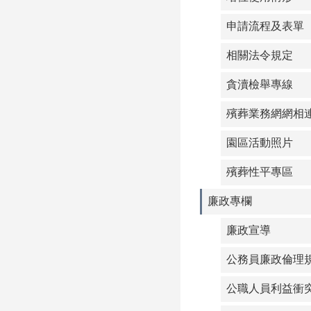
申請流程及表單
相關法令規定
貪瀆檢舉專線
殯葬業務網網相
園區活動照片
殯葬性平專區
廉政專欄
廉政宣導
公務員廉政倫理
公職人員利益衝