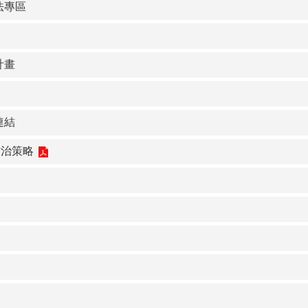
法專區
計畫
連結
防治策略