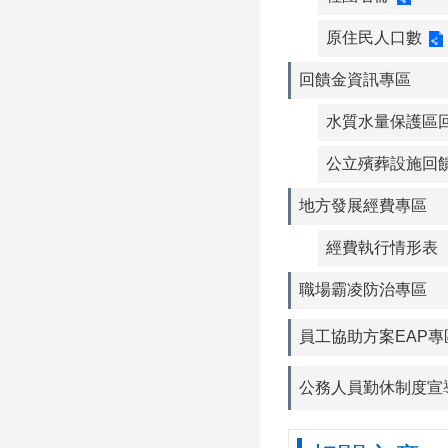
原住民人口數
回饋金資訊專區
水質水量保護區
公立殯葬設施回
地方發展經費專區
經費執行情形表
職場霸凌防治專區
員工協助方案EAP專
公務人員勤休制度宣