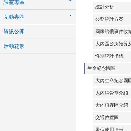
課室專區
統計分析
互動專區
公務統計方案
資訊公開
國家賠償事件收
大內區公所預算
活動花絮
性別統計指標
生命紀念園區
大內生命紀念園
大內納骨堂介紹
大內植存區介紹
交通位置圖
塔位使用情形