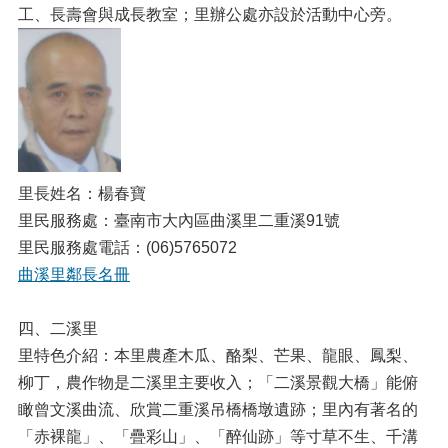
工、長壽會與成長教室；里辦公處亦設於活動中心旁。
里長姓名：楊春寶
里民服務處：臺南市大內區曲溪里二重溪91號
里民服務處電話：(06)5765072
曲溪里鄰長名冊
四、二溪里
里特色介紹：本里農產木瓜、酪梨、芒果、龍眼、鳳梨、
柳丁，農作物是二溪里主要收入；「二溪景觀大橋」能俯
瞰曾文溪曲流、欣賞二重溪吊橋橋墩遺跡；里內有著名的
「赤裸龍」、「疊彩山」、「醉仙跡」等寸草不生、千溝