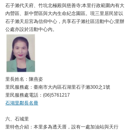
石子瀨代天府、竹坑北極殿與慈善寺;本里行政範圍內有大
內營區、新中營區與大內生命紀念園區。現三里居民皆以
石子瀨天后宮為信仰中心，共享石子瀨社區活動中心;里辦
公處亦設於活動中心內。
里長姓名：陳燕姿
里民服務處：臺南市大內區石湖里石子瀨300之1號
里民服務處電話：(06)5761217
石湖里鄰長名冊
六、石城里
里特色介紹：本里多為透天厝，設有一處加油站與天行