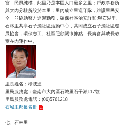
宮，民風純樸，此里乃是本區人口最多之里；戶政事務所
與大內分駐所設於本里；里內成立里巡守隊，維護里民安
全，並協助警方巡邏勤務，確保社區治安詳和;與石湖里、
石林里共享石子瀨社區活動中心，共同成立石子瀨社區發
展協會，環保志工、社區照顧關懷據點、長壽會與成長教
室在內運作中。
里長姓名：楊聰進
里民服務處：臺南市大內區石城里石子瀨117號
里民服務處電話：(06)5761218
石城里鄰長名冊
七、石林里