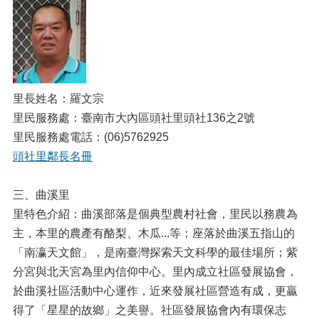
里長姓名：羅文宗
里民服務處：臺南市大內區頭社里頭社136之2號
里民服務處電話：(06)5762925
頭社里鄰長名冊
三、曲溪里
里特色介紹：曲溪部落是個典型農村社會，里民以務農為
主，本里的農產有酪梨、木瓜...等；座落於曲溪五指山的
「南瀛天文館」，是南臺灣探索天文科學的最佳場所；紫
分宮與北天宮為里內信仰中心。里內成立社區發展協會，
於曲溪社區活動中心運作，近來發展社區營造有成，更贏
得了「星星的故鄉」之美譽。社區發展協會內有環保志