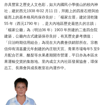
亦具豐富之歷史人文色彩，如大內國民小學後山的校內神
社，建於西元1938 年02 月11 日，拜殿上的四座石燈與拾
級而上的基本格局尚保存良好；「楊家古厝」建於清乾隆
55 年（西元1790 年），是大內地區歷史最悠久的古蹟；
「楊家公廳」為（明治36 年）1903 年所建的二進四合院
建築，公廳內古式建築保存良好，有其歷史參考價值；
「日治時期信用組合」為現在大內農會供銷部所在。宗教
信仰有清嘉慶元年創建的內庄朝天宮。青果市場每年5 至9
月配合芒果、酪梨等水果產期開市營運，平日亦為本區水
果運輸交貨的集散地。里內成立大內社區發展協會，環保
志工、長壽會與成長教室在內運作中。