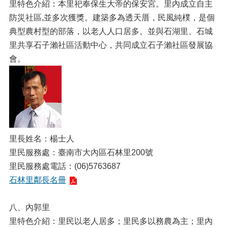
里特色介紹：本里祀奉保生大帝的保安宮。里內成立自主
防災社區,並多次獲獎。建築多為透天厝，民風純樸，是個
典型農村型的部落，以老人人口居多。並與石湖里、石城
里共享石子瀨社區活動中心，共同成立石子瀨社區發展協
會。
里長姓名：楊士人
里民服務處：臺南市大內區石林里200號
里民服務處電話：(06)5763687
石林里鄰長名冊
八、內郭里
里特色介紹：里民以老人居多；里民多以務農為主；里內