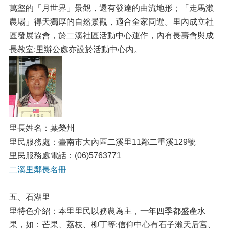
萬壑的「月世界」景觀，還有發達的曲流地形；「走馬瀨
農場」得天獨厚的自然景觀，適合全家同遊。里內成立社
區發展協會，於二溪社區活動中心運作，內有長壽會與成
長教室;里辦公處亦設於活動中心內。
里長姓名：葉榮州
里民服務處：臺南市大內區二溪里11鄰二重溪129號
里民服務處電話：(06)5763771
二溪里鄰長名冊
五、石湖里
里特色介紹：本里里民以務農為主，一年四季都盛產水
果，如：芒果、荔枝、柳丁等;信仰中心有石子瀨天后宮、