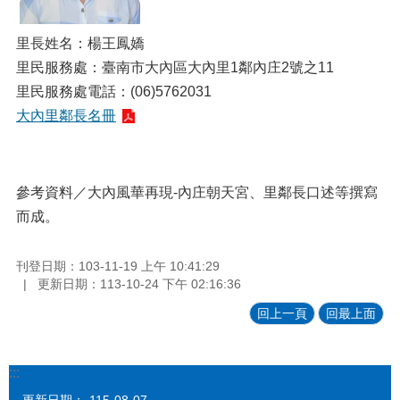
里長姓名：楊王鳳嬌
里民服務處：臺南市大內區大內里1鄰內庄2號之11
里民服務處電話：(06)5762031
大內里鄰長名冊
參考資料／大內風華再現-內庄朝天宮、里鄰長口述等撰寫
而成。
刊登日期：103-11-19 上午 10:41:29
更新日期：113-10-24 下午 02:16:36
回上一頁
回最上面
:::
更新日期：
115-08-07