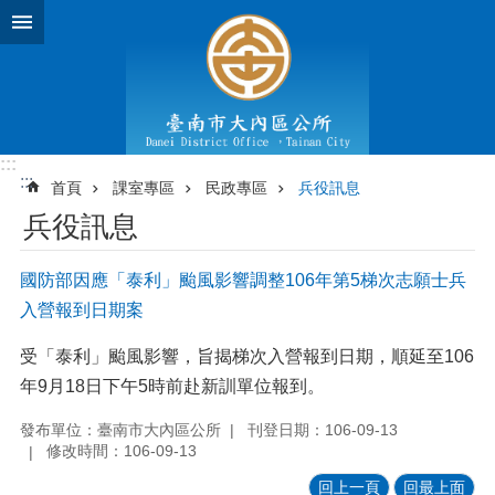
跳到主要內容區塊
:::
:::
首頁
課室專區
民政專區
兵役訊息
兵役訊息
國防部因應「泰利」颱風影響調整106年第5梯次志願士兵
入營報到日期案
受「泰利」颱風影響，旨揭梯次入營報到日期，順延至106
年9月18日下午5時前赴新訓單位報到。
發布單位：臺南市大內區公所
刊登日期：106-09-13
修改時間：106-09-13
回上一頁
回最上面