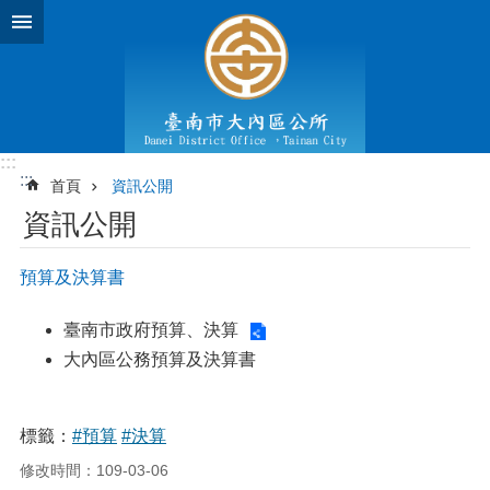
跳到主要內容區塊
:::
:::
首頁
資訊公開
資訊公開
預算及決算書
臺南市政府預算、決算
大內區公務預算及決算書
標籤：
#預算
#決算
修改時間：109-03-06