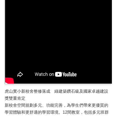
虎山實小新校舍整修落成 綠建築鑽石級及國家卓越建設
獎雙重肯定
新校舍空間規劃多元、功能完善，為學生們帶來更優質的
學習體驗和更舒適的學習環境。12間教室，包括多元班群