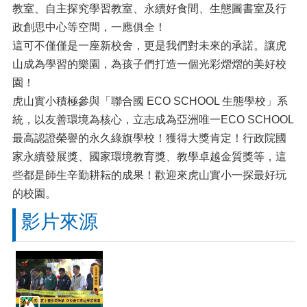
教室、自主探究學習教室、永續好食間、生態圖書室及行
政創思中心等空間，一應俱全！
這可不僅僅是一座新校舍，更是我們對未來的承諾。讓虎
山成為學習的樂園，為孩子們打造一個光彩熠熠的美好校
園！
虎山實小積極參與「聯合國 ECO SCHOOL 生態學校」系
統，以友善環境為核心，立志成為亞洲唯一ECO SCHOOL
最高認證榮譽的永久綠旗學校！獲得大獎肯定！行政院國
家永續發展獎、國家環境教育獎、教學卓越金質獎等，這
些都是師生辛勤耕耘的成果！歡迎來虎山實小一探最好玩
的校園。
影片來源