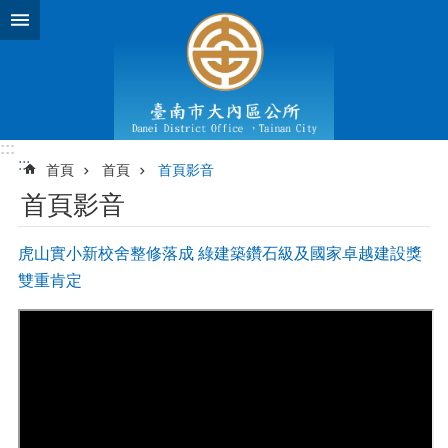
跳到主要內容區塊
:::
:::
首頁
首頁
首頁影音
首頁影音
虎山實小新校舍整修落成 綠建築鑽石級及國家卓越建設獎
雙重肯定