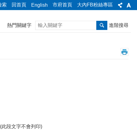
檢索
回首頁
市府首頁
大內FB粉絲專區
English
搜尋
熱門關鍵字
進階搜尋
此段文字不會列印)