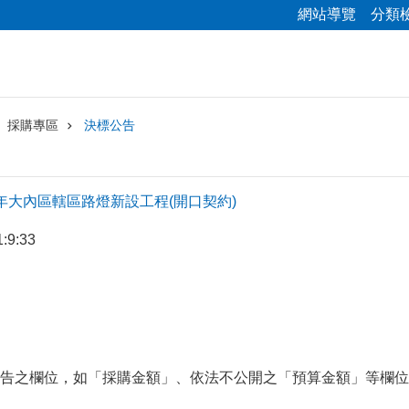
網站導覽
分類
採購專區
決標公告
111年大內區轄區路燈新設工程(開口契約)
:9:33
告之欄位，如「採購金額」、依法不公開之「預算金額」等欄位(