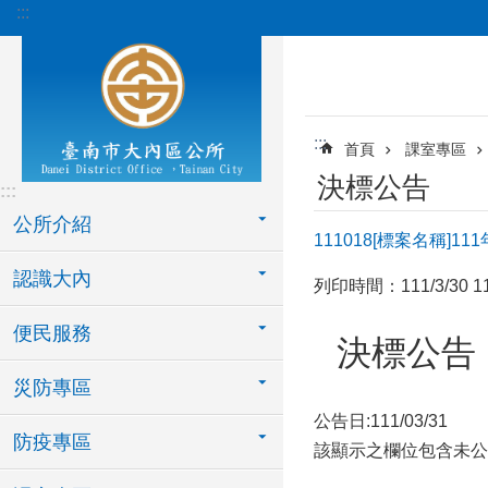
:::
跳到主要內容區塊
:::
首頁
課室專區
決標公告
:::
公所介紹
111018[標案名稱]
認識大內
列印時間：111/3/30 11
便民服務
決標公告
災防專區
公告日:111/03/31
防疫專區
該顯示之欄位包含未公