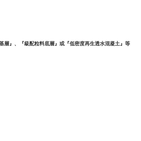
粒料基層』、『級配粒料底層』或『低密度再生透水混凝土』等