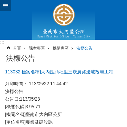
跳到主要內容區塊
:::
:::
首頁
課室專區
採購專區
決標公告
決標公告
113032[標案名稱]⼤內區頭社⾥三崁農路邊坡改善⼯程
列印時間： 113/05/22 11:44:42
決標公告
公告⽇:113/05/23
[機關代碼]3.95.71
[機關名稱]臺南市⼤內區公所
[單位名稱]農業及建設課