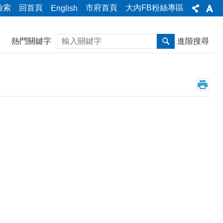
檢索
回首頁
市府首頁
大內FB粉絲專區
English
搜尋
熱門關鍵字
進階搜尋