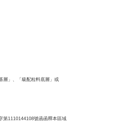
料基層」、「級配粒料底層」或
1110144108號函函釋本區域