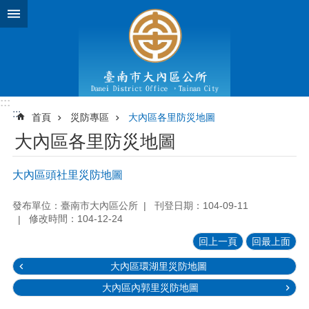
跳到主要內容區塊
:::
:::
首頁
災防專區
大內區各里防災地圖
大內區各里防災地圖
大內區頭社里災防地圖
發布單位：臺南市大內區公所
刊登日期：104-09-11
修改時間：104-12-24
回上一頁
回最上面
大內區環湖里災防地圖
大內區內郭里災防地圖