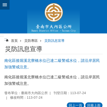
跳到主要內容區塊
:::
:::
首頁
災防專區
災防訊息宣導
災防訊息宣導
南化區後堀溪北寮橋水位已達二級警戒水位，請沿岸居民
加強警戒注意。
南化區後堀溪北寮橋水位已達二級警戒水位，請沿岸居民
加強警戒注意。
發布單位：臺南市大內區公所
刊登日期：113-07-24
修改時間：113-07-24
回上一頁
回最上面