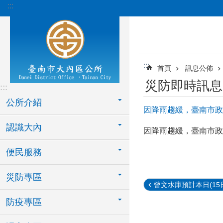
:::
跳到主要內容區塊
:::
首頁
訊息公佈
災防即時訊息
:::
公所介紹
因降雨趨緩，臺南市政
認識大內
因降雨趨緩，臺南市政
便民服務
災防專區
曾文水庫預計本日(15日)
防疫專區