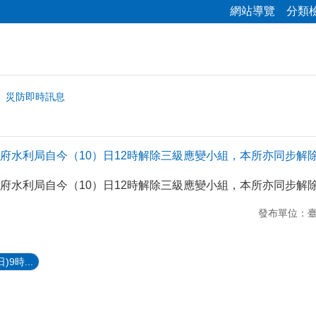
網站導覽
分類
災防即時訊息
府水利局自今（10）日12時解除三級應變小組，本所亦同步解除
府水利局自今（10）日12時解除三級應變小組，本所亦同步解除
發布單位：
9時...