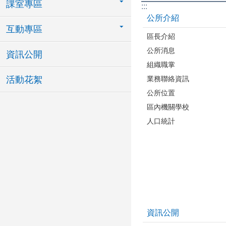
課室專區
:::
公所介紹
互動專區
區長介紹
公所消息
資訊公開
組織職掌
業務聯絡資訊
活動花絮
公所位置
區內機關學校
人口統計
資訊公開