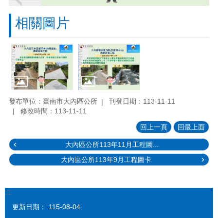
相關圖片
發布單位：臺南市大內區公所
刊登日期：113-11-11
修改時間：113-11-11
回上一頁
回最上面
大內區公所113年11月工程圖...
大內區公所113年9月工程圖卡
:::
更新日期：
115-08-04