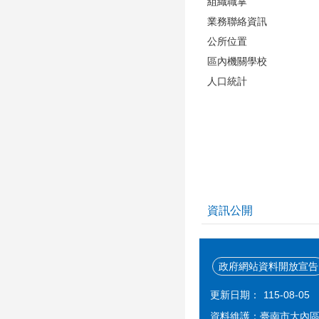
組織職掌
業務聯絡資訊
公所位置
區內機關學校
人口統計
資訊公開
政府網站資料開放宣告
更新日期：
115-08-05
資料維護：臺南市大內