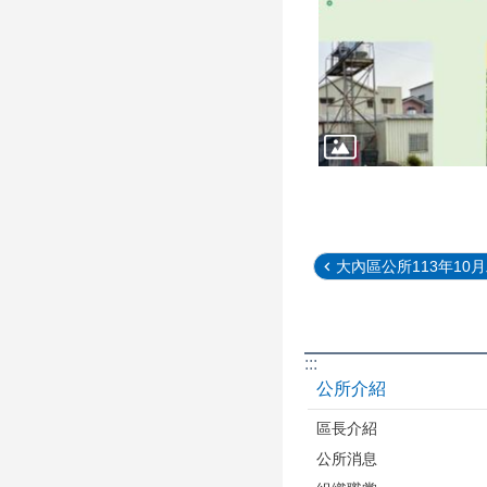
大內區公所113年10月工
:::
公所介紹
區長介紹
公所消息