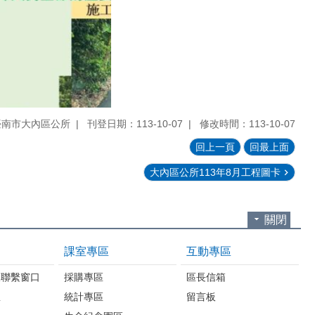
臺南市大內區公所
刊登日期：113-10-07
修改時間：113-10-07
回上一頁
回最上面
大內區公所113年8月工程圖卡
關閉
課室專區
互動專區
報聯繫窗口
採購專區
區長信箱
息
統計專區
留言板