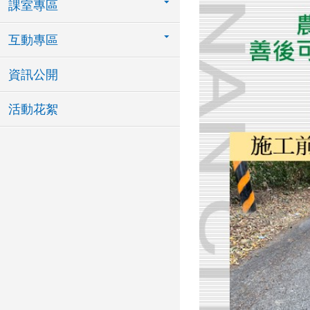
課室專區
互動專區
資訊公開
活動花絮