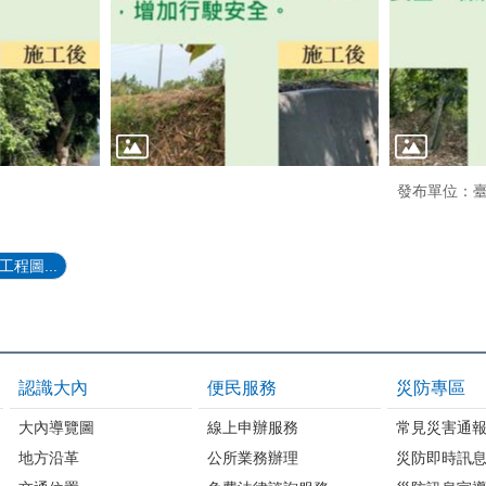
發布單位：
程圖...
認識大內
便民服務
災防專區
大內導覽圖
線上申辦服務
常見災害通
地方沿革
公所業務辦理
災防即時訊