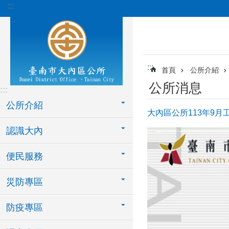
:::
跳到主要內容區塊
:::
首頁
公所介紹
公所消息
:::
公所介紹
大內區公所113年9月
認識大內
便民服務
災防專區
防疫專區