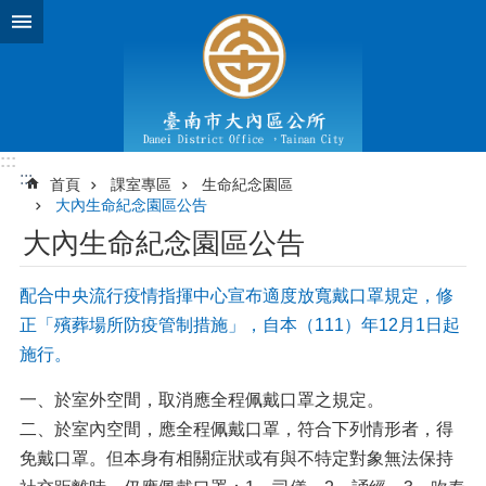
跳到主要內容區塊
:::
:::
首頁
課室專區
生命紀念園區
大內生命紀念園區公告
大內生命紀念園區公告
配合中央流行疫情指揮中心宣布適度放寬戴口罩規定，修
正「殯葬場所防疫管制措施」，自本（111）年12月1日起
施行。
一、於室外空間，取消應全程佩戴口罩之規定。
二、於室內空間，應全程佩戴口罩，符合下列情形者，得
免戴口罩。但本身有相關症狀或有與不特定對象無法保持