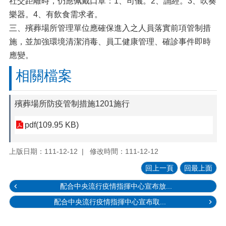
社交距離時，仍應佩戴口罩：1、司儀。2、誦經。3、吹奏
樂器。4、有飲食需求者。
三、殯葬場所管理單位應確保進入之人員落實前項管制措
施，並加強環境清潔消毒、員工健康管理、確診事件即時
應變。
相關檔案
殯葬場所防疫管制措施1201施行
pdf(109.95 KB)
上版日期：111-12-12
修改時間：111-12-12
回上一頁
回最上面
配合中央流行疫情指揮中心宣布放...
配合中央流行疫情指揮中心宣布取...