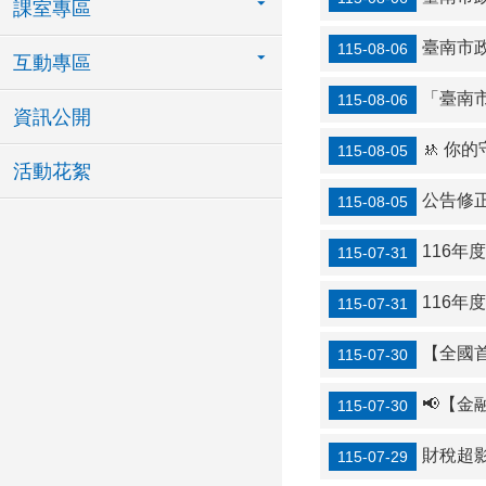
課室專區
臺南市政府修
115-08-06
互動專區
「臺南
115-08-06
資訊公開
🚸 你
115-08-05
活動花絮
公告修正「奇美博物館及
115-08-05
116年
115-07-31
116
115-07-31
【全國首
115-07-30
📢【
115-07-30
財稅超影
115-07-29