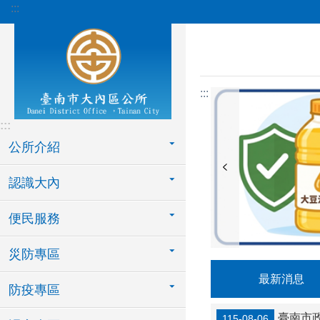
:::
跳到主要內容區塊
:::
:::
公所介紹
認識大內
便民服務
災防專區
最新消息
防疫專區
臺南市政府衛生
115-08-06