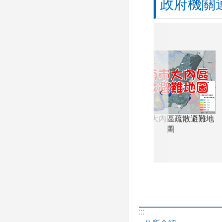
政府機關
交通安全月 車輛
行人安全
:::