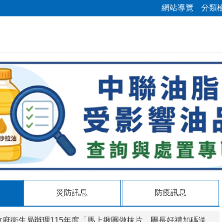
網站導覽
分類
災防訊息
防疫訊息
局辦理115年度「馬上揪團做抹片、團長好禮加碼送」 活動，歡迎符合資格人員踴躍參與， 共同守護女性健康