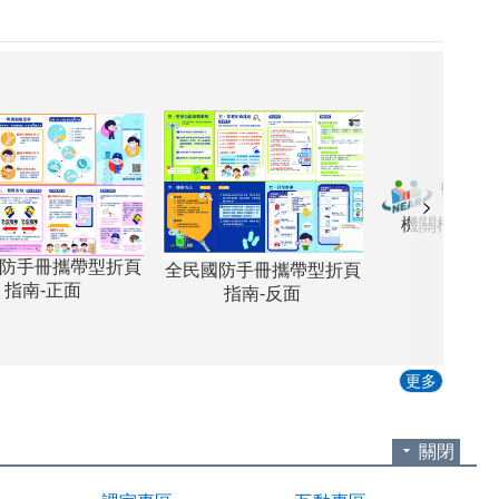
機關檔案目錄查詢網
全民國防手冊攜帶型折頁
指南-反面
更多
關閉