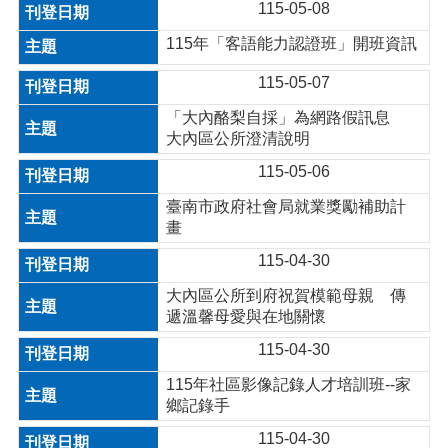
115-05-08
115年「客語能力認證班」開班資訊
115-05-07
「大內酪梨自採」為網路假訊息
大內區公所澄清說明
115-05-06
臺南市政府社會局就業獎勵補助計
畫
115-04-30
大內區公所到府祝賀模範母親 傳
遞溫馨母愛與在地關懷
115-04-30
115年社區影像記錄人才培訓班--家
鄉記錄手
115-04-30