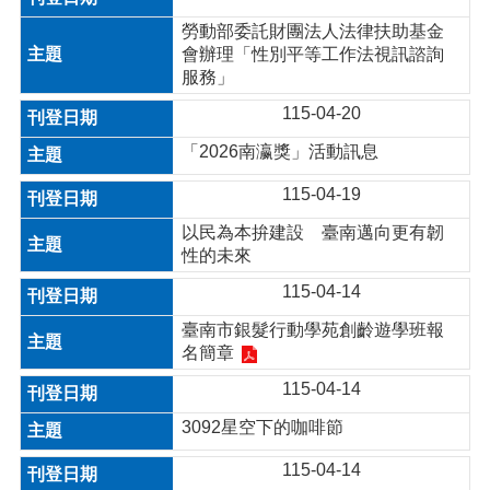
勞動部委託財團法人法律扶助基金
會辦理「性別平等工作法視訊諮詢
服務」
115-04-20
「2026南瀛獎」活動訊息
115-04-19
以民為本拚建設 臺南邁向更有韌
性的未來
115-04-14
臺南市銀髮行動學苑創齡遊學班報
名簡章
115-04-14
3092星空下的咖啡節
115-04-14