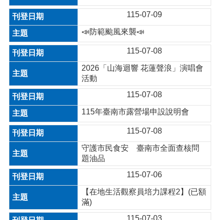
115-07-09
📣防範颱風來襲📣
115-07-08
2026「山海迴響 花蓮聲浪」演唱會
活動
115-07-08
115年臺南市露營場申設說明會
115-07-08
守護市民食安 臺南市全面查核問
題油品
115-07-06
【在地生活觀察員培力課程2】(已額
滿)
115-07-03