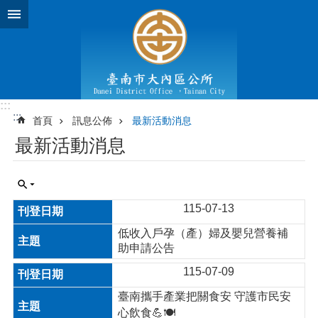
跳到主要內容區塊
:::
:::
首頁
訊息公佈
最新活動消息
最新活動消息
115-07-13
低收入戶孕（產）婦及嬰兒營養補
助申請公告
115-07-09
臺南攜手產業把關食安 守護市民安
心飲食💪🍽️