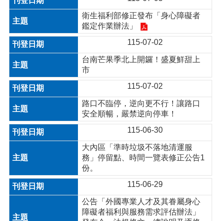
衛生福利部修正發布「身心障礙者
鑑定作業辦法」
115-07-02
台南芒果季北上開鑼！盛夏鮮甜上
市
115-07-02
路口不臨停，逆向更不行！讓路口
安全順暢，嚴禁逆向停車！
115-06-30
大內區「準時垃圾不落地清運服
務」停留點、時間一覽表修正公告1
份。
115-06-29
公告「外國專業人才及其眷屬身心
障礙者福利與服務需求評估辦法」