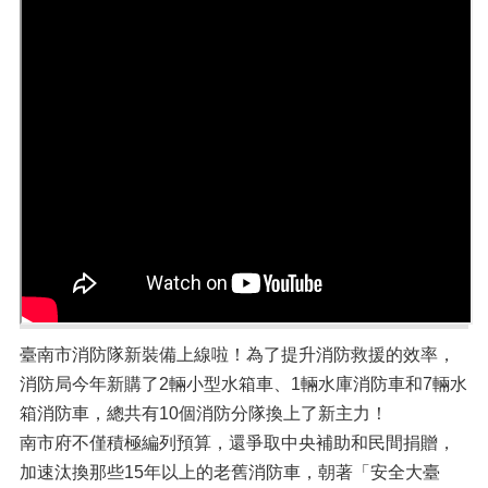
臺南市消防隊新裝備上線啦！為了提升消防救援的效率，
消防局今年新購了2輛小型水箱車、1輛水庫消防車和7輛水
箱消防車，總共有10個消防分隊換上了新主力！
南市府不僅積極編列預算，還爭取中央補助和民間捐贈，
加速汰換那些15年以上的老舊消防車，朝著「安全大臺