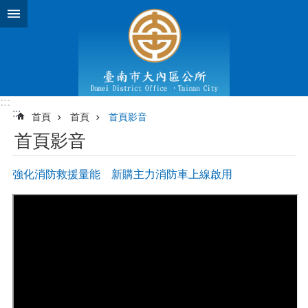
跳到主要內容區塊
:::
:::
首頁
首頁
首頁影音
首頁影音
強化消防救援量能 新購主力消防車上線啟用