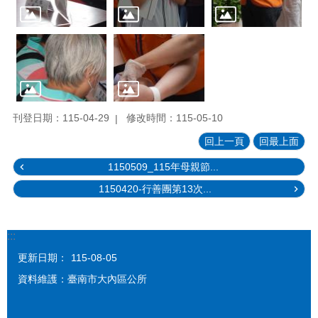
刊登日期：115-04-29
修改時間：115-05-10
回上一頁
回最上面
1150509_115年母親節...
1150420-行善團第13次...
:::
更新日期：
115-08-05
資料維護：臺南市大內區公所