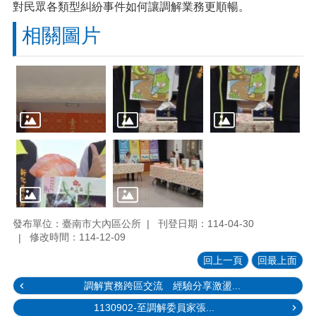
對民眾各類型糾紛事件如何讓調解業務更順暢。
相關圖片
發布單位：臺南市大內區公所
刊登日期：114-04-30
修改時間：114-12-09
回上一頁
回最上面
調解實務跨區交流 經驗分享激盪...
1130902-至調解委員家張...