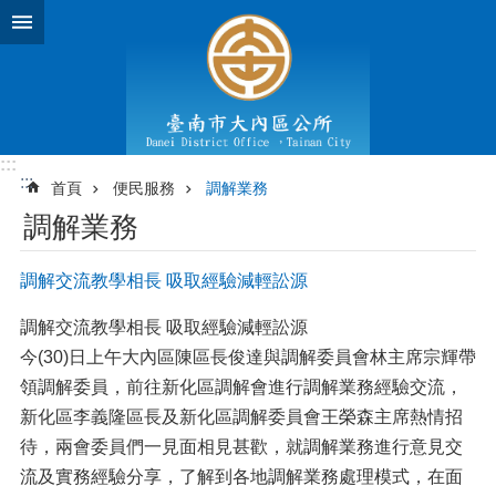
跳到主要內容區塊
:::
:::
首頁
便民服務
調解業務
調解業務
調解交流教學相長 吸取經驗減輕訟源
調解交流教學相長 吸取經驗減輕訟源
今(30)日上午大內區陳區長俊達與調解委員會林主席宗輝帶
領調解委員，前往新化區調解會進行調解業務經驗交流，
新化區李義隆區長及新化區調解委員會王榮森主席熱情招
待，兩會委員們一見面相見甚歡，就調解業務進行意見交
流及實務經驗分享，了解到各地調解業務處理模式，在面