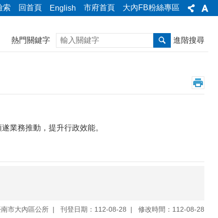
檢索
回首頁
市府首頁
大內FB粉絲專區
English
搜尋
熱門關鍵字
進階搜尋
順遂業務推動，提升行政效能。
臺南市大內區公所
刊登日期：112-08-28
修改時間：112-08-28