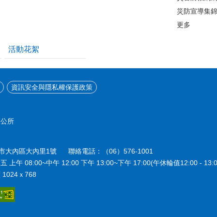
災防宣導集
更多
活動花絮
資訊安全與隱私權保護政策
區公所
南市大內區大內里1號 聯絡電話：（06）576-1001
08:00~中午 12:00 下午 13:00~下午 17:00(午休輪值12:00 - 13:0
024ｘ768