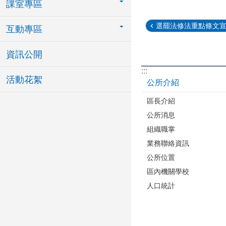
課室專區
選罷法修法重點條文
互動專區
資訊公開
:::
活動花絮
公所介紹
區長介紹
公所消息
組織職掌
業務聯絡資訊
公所位置
區內機關學校
人口統計