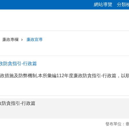
網站導覽
分類
廉政專欄
廉政宣導
政防貪指引-行政篇
政措施及防弊機制,本所彙編112年度廉政防貪指引-行政篇，以
政防貪指引-行政篇
發布單位：