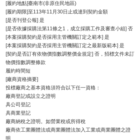
[履約地點]臺南市(非原住民地區)
[履約期限]至113年11月30日止或達到契約金額
[是否刊登公報] 是
[是否依據採購法第11條之1，成立採購工作及審查小組] 否
[本案採購契約是否採用主管機關訂定之範本] 是
[本案採購契約是否採用主管機關訂定之最新版範本] 是
[契約是否訂有依物價指數調整價金規定] 否，招標文件未訂
物價指數調整條款
履約時間短
[廠商資格摘要]
投標廠商之基本資格須符合以下任一資格：
廠商登記或設立之證明
具公司登記
具商業登記
廠商納稅之證明。如營業稅或所得稅
廠商依工業團體法或商業團體法加入工業或商業團體之證
明