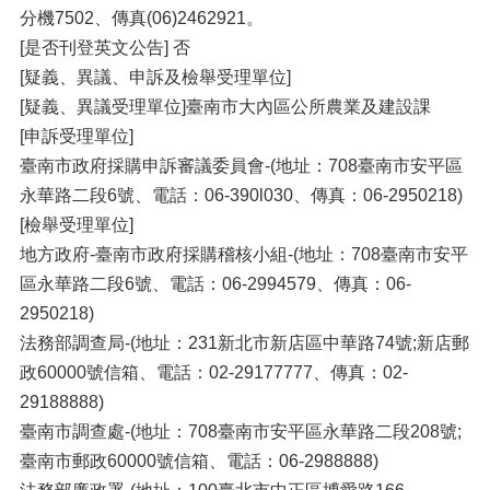
分機7502、傳真(06)2462921。
[是否刊登英文公告] 否
[疑義、異議、申訴及檢舉受理單位]
[疑義、異議受理單位]臺南市大內區公所農業及建設課
[申訴受理單位]
臺南市政府採購申訴審議委員會-(地址：708臺南市安平區
永華路二段6號、電話：06-390l030、傳真：06-2950218)
[檢舉受理單位]
地方政府-臺南市政府採購稽核小組-(地址：708臺南市安平
區永華路二段6號、電話：06-2994579、傳真：06-
2950218)
法務部調查局-(地址：231新北市新店區中華路74號;新店郵
政60000號信箱、電話：02-29177777、傳真：02-
29188888)
臺南市調查處-(地址：708臺南市安平區永華路二段208號;
臺南市郵政60000號信箱、電話：06-2988888)