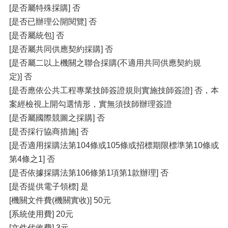
[是否屬特殊採購] 否
[是否已辦理公開閱覽] 否
[是否屬統包] 否
[是否屬共同供應契約採購] 否
[是否屬二以上機關之聯合採購(不適用共同供應契約規
定)] 否
[是否應依公共工程專業技師簽證規則實施技師簽證] 否，本
案經檢視上開勾選情形，實無須技師辦理簽證
[是否屬國際競圖之採購] 否
[是否採行協商措施] 否
[是否適用採購法第104條或105條或招標期限標準第10條或
第4條之1] 否
[是否依據採購法第106條第1項第1款辦理] 否
[是否提供電子領標] 是
[機關文件費(機關實收)] 50元
[系統使用費] 20元
[文件代收費] 3元