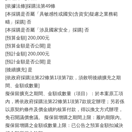
[依據法條]採購法第49條
[本採購是否屬「具敏感性或國安(含資安)疑慮之業務範
疇」採購] 否
[本採購是否屬「涉及國家安全」採購] 否
[預算金額] 200,000元
[預算金額是否公開] 是
[預計金額] 200,000元
[預計金額是否公開] 是
[後續擴充] 是
[依政府採購法第22條第1項第7款，須敘明後續擴充之期
間、金額或數量]
擬保留擴充之期間、金額或數量（項目）：於本案原工項
內，將依政府採購法第22條第1項第7款規定辦理；另若係
以原契約條件及價金續約核算付款，得以換文方式辦理，
免召開議價會議。 擬保留增購之期間上限：履約期限內。
擬保留增購之金額或數量上限：已公告之預算金額扣減決