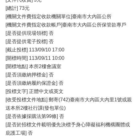
[總計] 73元
[機關文件費指定收款機關單位]臺南市大內區公所
[機關文件費指定收款帳戶]臺南市大內區公所保管款專戶
[是否提供現場領標] 否
[是否提供電子投標] 否
[截止投標] 113/09/10 17:00
[開標時間] 113/09/11 10:00
[開標地點] 本所2樓會議室
[是否須繳納押標金] 否
[是否須繳納履約保證金] 否
[投標文字] 正體中文或英文
[收受投標文件地點] 郵寄(742)臺南市⼤內區⼤內⾥1號或親
送本所2樓社⾏課(發包單位)
[是否依據採購法第99條] 否
[是否於招標文件載明優先決標予身心障礙福利機構團體或
庇護工場] 否