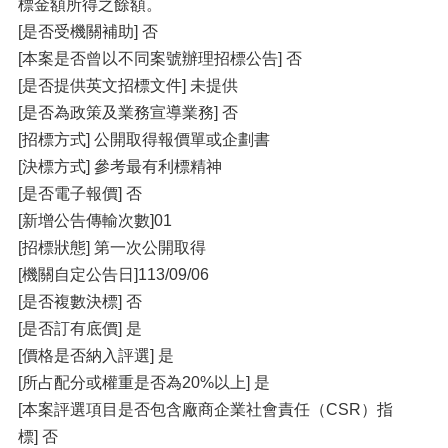
標金額所得之餘額。
[是否受機關補助] 否
[本案是否曾以不同案號辦理招標公告] 否
[是否提供英文招標文件] 未提供
[是否為政策及業務宣導業務] 否
[招標方式] 公開取得報價單或企劃書
[決標方式] 參考最有利標精神
[是否電子報價] 否
[新增公告傳輸次數]01
[招標狀態] 第一次公開取得
[機關自定公告日]113/09/06
[是否複數決標] 否
[是否訂有底價] 是
[價格是否納入評選] 是
[所占配分或權重是否為20%以上] 是
[本案評選項目是否包含廠商企業社會責任（CSR）指
標] 否