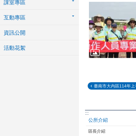
課室專區
互動專區
資訊公開
活動花絮
臺南市大內區114年上半
:::
公所介紹
區長介紹