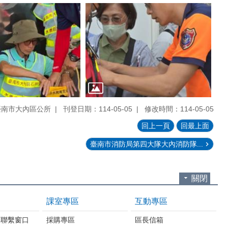
臺南市大內區公所
刊登日期：114-05-05
修改時間：114-05-05
回上一頁
回最上面
臺南市消防局第四大隊大內消防隊...
關閉
課室專區
互動專區
報聯繫窗口
採購專區
區長信箱