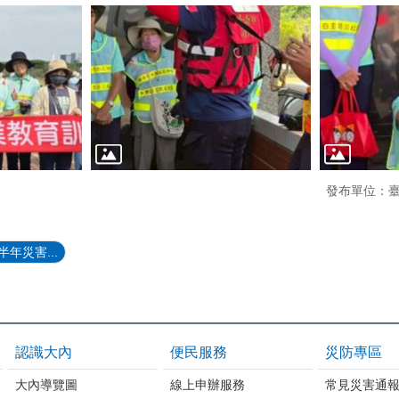
發布單位：
年災害...
認識大內
便民服務
災防專區
大內導覽圖
線上申辦服務
常見災害通