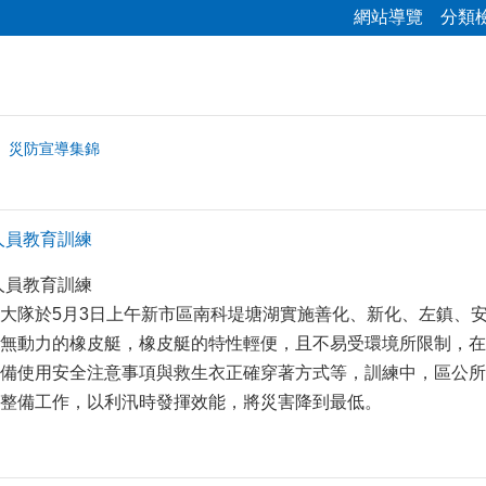
網站導覽
分類
災防宣導集錦
作人員教育訓練
作人員教育訓練
大隊於5月3日上午新市區南科堤塘湖實施善化、新化、左鎮、安
無動力的橡皮艇，橡皮艇的特性輕便，且不易受環境所限制，在
備使用安全注意事項與救生衣正確穿著方式等，訓練中，區公所
整備工作，以利汛時發揮效能，將災害降到最低。