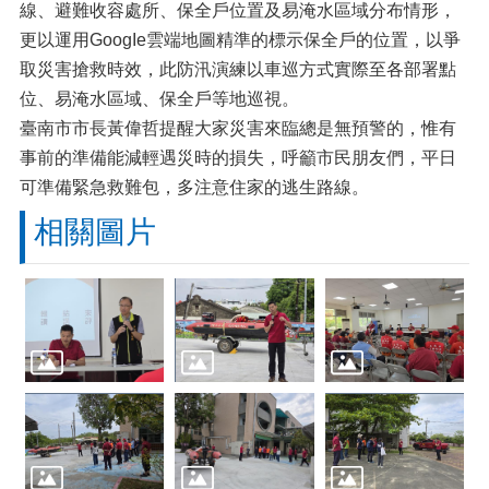
線、避難收容處所、保全戶位置及易淹水區域分布情形，
更以運用GoogIe雲端地圖精準的標示保全戶的位置，以爭
取災害搶救時效，此防汛演練以車巡方式實際至各部署點
位、易淹水區域、保全戶等地巡視。
臺南市市長黃偉哲提醒大家災害來臨總是無預警的，惟有
事前的準備能減輕遇災時的損失，呼籲市民朋友們，平日
可準備緊急救難包，多注意住家的逃生路線。
相關圖片