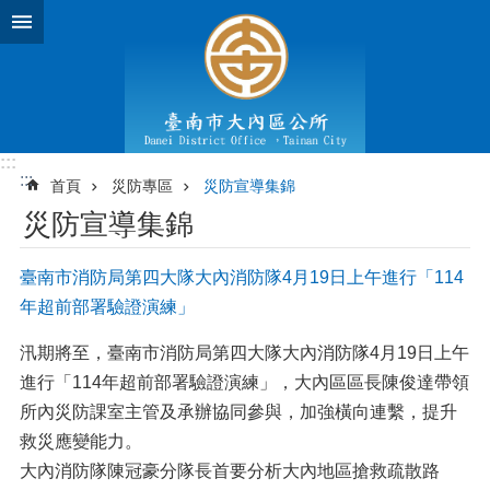
跳到主要內容區塊
:::
:::
首頁
災防專區
災防宣導集錦
災防宣導集錦
臺南市消防局第四大隊大內消防隊4月19日上午進行「114
年超前部署驗證演練」
汛期將至，臺南市消防局第四大隊大內消防隊4月19日上午
進行「114年超前部署驗證演練」，大內區區長陳俊達帶領
所內災防課室主管及承辦協同參與，加強橫向連繫，提升
救災應變能力。
大內消防隊陳冠豪分隊長首要分析大內地區搶救疏散路