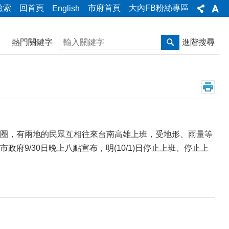
檢索
回首頁
市府首頁
大內FB粉絲專區
English
搜尋
熱門關鍵字
進階搜尋
圈，有兩地的民眾互相往來台南高雄上班，受地形、雨量等
9/30日晚上八點宣布，明(10/1)日停止上班、停止上