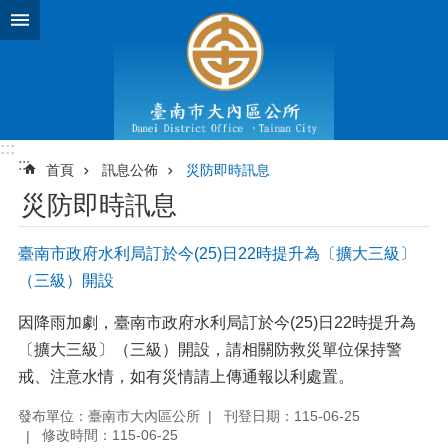
跳到主要內容區塊
:::
:::
首頁
訊息公佈
災防即時訊息
災防即時訊息
臺南市政府水利局訂於今(25)日22時提升為〔擴大三級〕
（三級）開設
因降雨加劇，臺南市政府水利局訂於今(25)日22時提升為
〔擴大三級〕（三級）開設，請相關防救災單位保持警
戒、注意水情，如有災情請上傳通報以利處置。
發布單位：臺南市大內區公所
刊登日期：115-06-25
修改時間：115-06-25