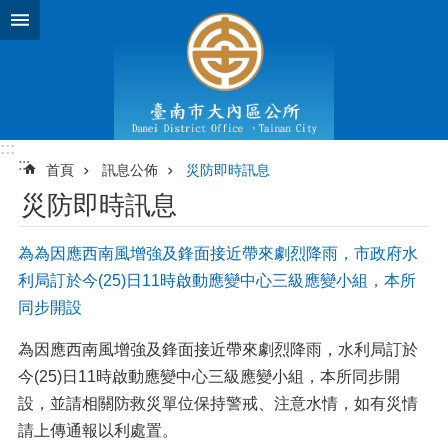
跳到主要內容區塊
:::
:::
首頁
訊息公佈
災防即時訊息
災防即時訊息
為為因應西南風增強及鋒面接近帶來劇烈降雨，市政府水
利局訂於今(25)日11時啟動應變中心三級應變小組，本所
同步開設
為因應西南風增強及鋒面接近帶來劇烈降雨，水利局訂於
今(25)日11時啟動應變中心三級應變小組，本所同步開
設，並請相關防救災單位保持警戒、注意水情，如有災情
請上傳通報以利處置。