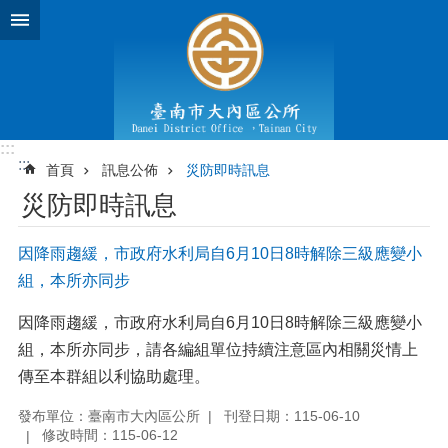
跳到主要內容區塊
:::
:::
首頁
訊息公佈
災防即時訊息
災防即時訊息
因降雨趨緩，市政府水利局自6月10日8時解除三級應變小
組，本所亦同步
因降雨趨緩，市政府水利局自6月10日8時解除三級應變小
組，本所亦同步，請各編組單位持續注意區內相關災情上
傳至本群組以利協助處理。
發布單位：臺南市大內區公所
刊登日期：115-06-10
修改時間：115-06-12