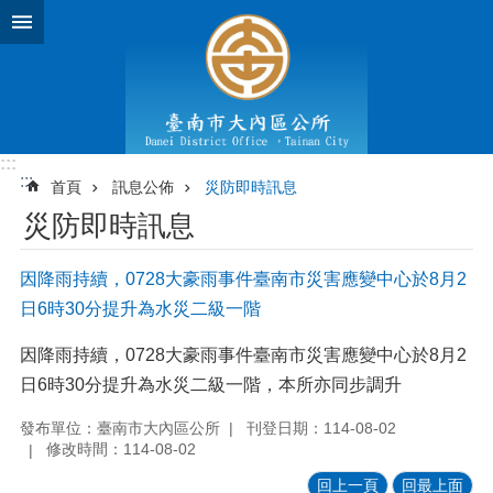
跳到主要內容區塊
:::
:::
首頁
訊息公佈
災防即時訊息
災防即時訊息
因降雨持續，0728大豪雨事件臺南市災害應變中心於8月2
日6時30分提升為水災二級一階
因降雨持續，0728大豪雨事件臺南市災害應變中心於8月2
日6時30分提升為水災二級一階，本所亦同步調升
發布單位：臺南市大內區公所
刊登日期：114-08-02
修改時間：114-08-02
回上一頁
回最上面