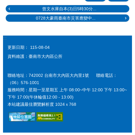
曾文水庫自本(3)日5時30分...
0728大豪雨臺南市災害應變中...
:::
更新日期：
115-08-04
資料維護：臺南市大內區公所
聯絡地址：742002 台南市大內區大內里1號 聯絡電話：
（06）576-1001
服務時間：星期一至星期五 上午 08:00~中午 12:00 下午 13:00~
下午 17:00(午休輪值12:00 - 13:00)
本站建議最佳瀏覽解析度 1024ｘ768