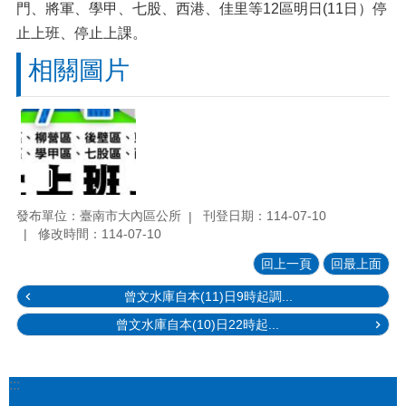
門、將軍、學甲、七股、西港、佳里等12區明日(11日）停
止上班、停止上課。
相關圖片
發布單位：臺南市大內區公所
刊登日期：114-07-10
修改時間：114-07-10
回上一頁
回最上面
曾文水庫自本(11)日9時起調...
曾文水庫自本(10)日22時起...
:::