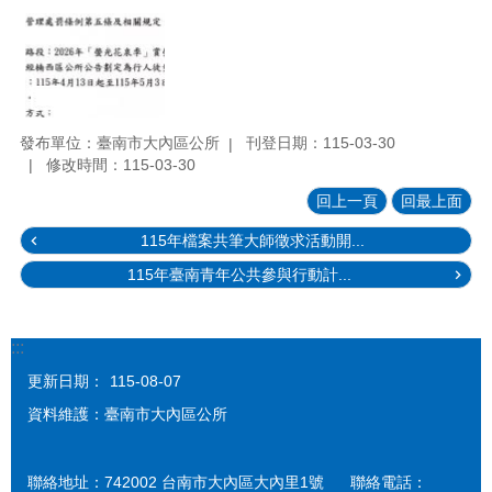
發布單位：臺南市大內區公所
刊登日期：115-03-30
修改時間：115-03-30
回上一頁
回最上面
115年檔案共筆大師徵求活動開...
115年臺南青年公共參與行動計...
:::
更新日期：
115-08-07
資料維護：臺南市大內區公所
聯絡地址：742002 台南市大內區大內里1號 聯絡電話：