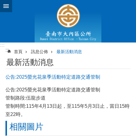
跳到主要內容區塊
:::
:::
首頁
訊息公佈
最新活動消息
最新活動消息
公告:2025螢光花泉季活動特定道路交通管制
公告:2025螢光花泉季活動特定道路交通管制
管制路段:伍龍步道
管制時間:115年4月13日起，至115年5月3日止，當日15時
至22時。
相關圖片