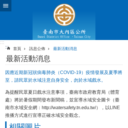
跳到主要內容區塊
:::
:::
首頁
訊息公佈
最新活動消息
最新活動消息
因應近期新冠狀病毒肺炎（COVID-19）疫情發展及夏季將
至，請民眾於水域注意自身安全，勿於水域戲水。
為提醒民眾夏日戲水注意事項，臺南市政府教育局（體育
處）將於暑假期間發布新聞稿，並宣導水域安全圖卡（臺
南市水域安全網：http://watersafety.tn.edu.tw/），以LINE
推播方式進行宣導正確水域安全觀念。
相關圖片