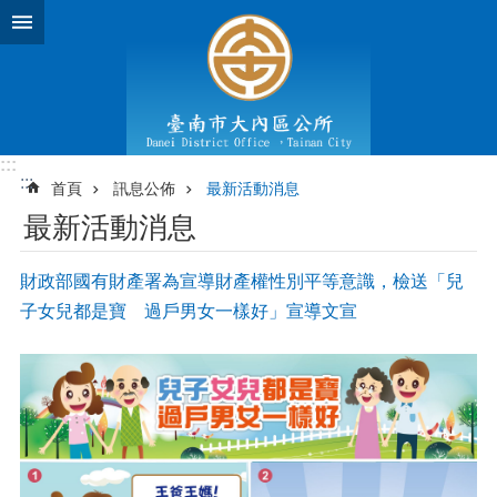
跳到主要內容區塊
:::
:::
首頁
訊息公佈
最新活動消息
最新活動消息
財政部國有財產署為宣導財產權性別平等意識，檢送「兒
子女兒都是寶 過戶男女一樣好」宣導文宣