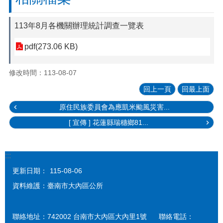
113年8月各機關辦理統計調查一覽表
pdf(273.06 KB)
修改時間：113-08-07
回上一頁
回最上面
原住民族委員會為應凱米颱風災害...
[ 宣傳 ] 花蓮縣瑞穗鄉81...
:::
更新日期：
115-08-06
資料維護：臺南市大內區公所
聯絡地址：742002 台南市大內區大內里1號 聯絡電話：