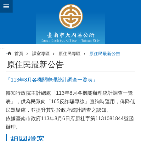
跳到主要內容區塊
:::
:::
首頁
課室專區
原住民專區
原住民最新公告
原住民最新公告
「113年8月各機關辦理統計調查一覽表」
轉知行政院主計總處「113年8月各機關辦理統計調查一覽
表」，供為民眾向「165反詐騙專線」查詢時運用，俾降低
民眾疑慮，並提升其對於政府統計調查之認知。
依據臺南市政府113年8月6日府原社字第1131081844號函
辦理。
相關檔案