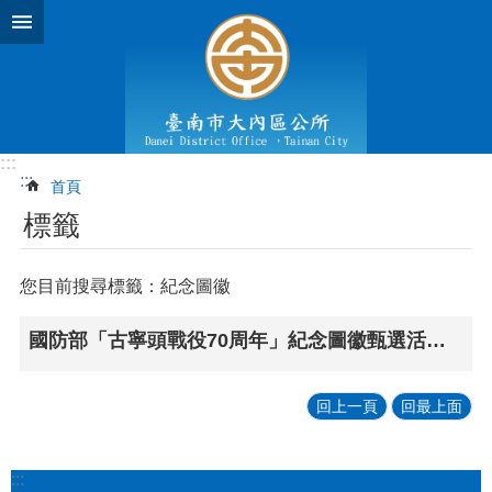
跳到主要內容區塊
:::
:::
首頁
標籤
您目前搜尋標籤：紀念圖徽
國防部「古寧頭戰役70周年」紀念圖徽甄選活動簡章
回上一頁
回最上面
:::